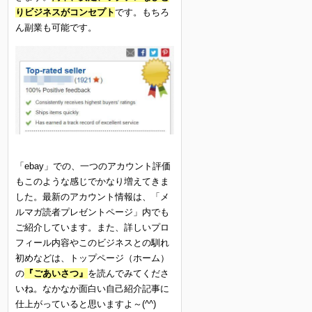
りビジネスがコンセプト
です。もちろ
ん副業も可能です。
「ebay」での、一つのアカウント評価
もこのような感じでかなり増えてきま
した。最新のアカウント情報は、「メ
ルマガ読者プレゼントページ」内でも
ご紹介しています。また、詳しいプロ
フィール内容やこのビジネスとの馴れ
初めなどは、トップページ（ホーム）
の
『ごあいさつ』
を読んでみてくださ
いね。なかなか面白い自己紹介記事に
仕上がっていると思いますよ～(^^)