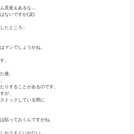
ム見覚えあるな…
いですか('Д')
したところ」
はマシでしょうかね。
す。
た後、
。
たりすることがあるのです。
すが、
ストックしている間に
は貼っておくんですがね。
しかうまくいかない。