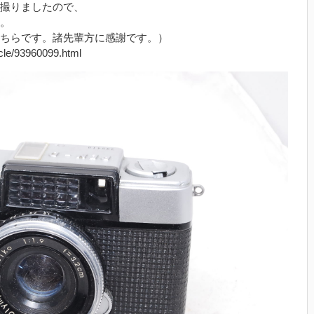
撮りましたので、
。
ちらです。諸先輩方に感謝です。）
icle/93960099.html