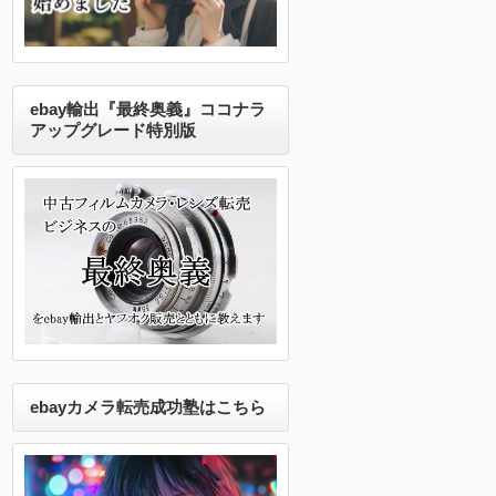
ebay輸出『最終奥義』ココナラ
アップグレード特別版
ebayカメラ転売成功塾はこちら