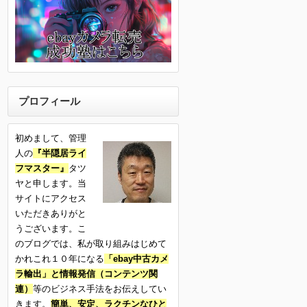
プロフィール
初めまして、管理
人の
『半隠居ライ
フマスター』
タツ
ヤと申します。当
サイトにアクセス
いただきありがと
うございます。こ
のブログでは、私が取り組みはじめて
かれこれ１０年になる
「ebay中古カメ
ラ輸出」と情報発信（コンテンツ関
連）
等のビジネス手法をお伝えしてい
きます。
簡単、安定、ラクチンなひと