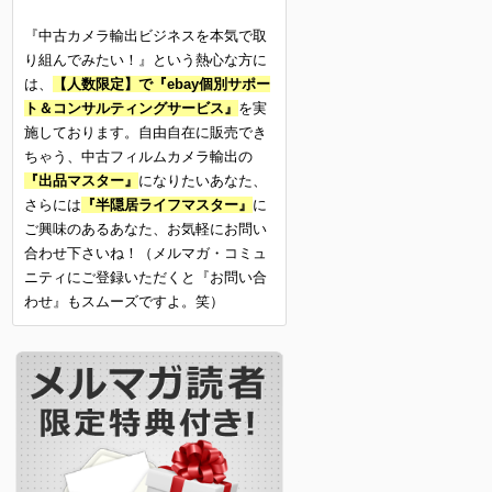
『中古カメラ輸出ビジネスを本気で取
り組んでみたい！』という熱心な方に
は、
【人数限定】で『ebay個別サポー
ト＆コンサルティングサービス』
を実
施しております。自由自在に販売でき
ちゃう、中古フィルムカメラ輸出の
『出品マスター』
になりたいあなた、
さらには
『半隠居ライフマスター』
に
ご興味のあるあなた、お気軽にお問い
合わせ下さいね！（メルマガ・コミュ
ニティにご登録いただくと『お問い合
わせ』もスムーズですよ。笑）