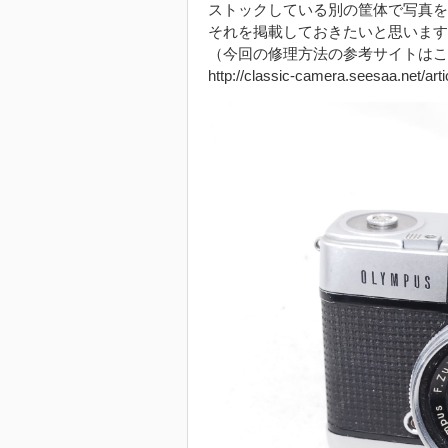
ストックしている別の筐体で写真を
それを掲載しておきたいと思います
（今回の修理方法の参考サイトはこ
http://classic-camera.seesaa.net/art