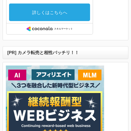
[PR] カメラ転売と相性バッチリ！！