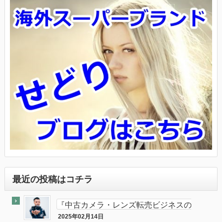
最近の投稿はコチラ
『中古カメラ・レンズ転売ビジネスの
最終奥義教えます』のebay輸出会員
2025年02月14日