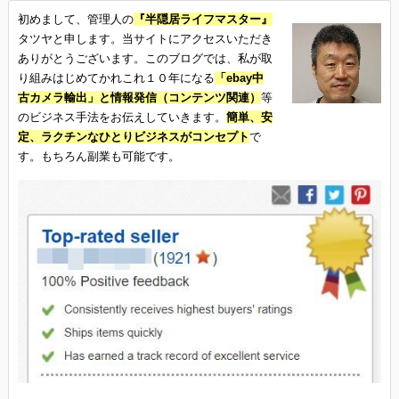
初めまして、管理人の
『半隠居ライフマスター』
タツヤと申します。当サイトにアクセスいただき
ありがとうございます。このブログでは、私が取
り組みはじめてかれこれ１０年になる
「ebay中
古カメラ輸出」と情報発信（コンテンツ関連）
等
のビジネス手法をお伝えしていきます。
簡単、安
定、ラクチンなひとりビジネスがコンセプト
で
す。もちろん副業も可能です。