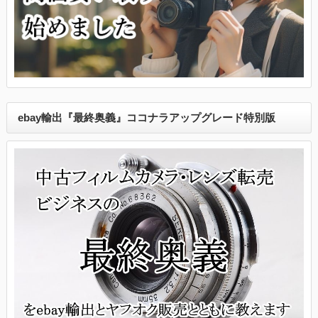
ebay輸出『最終奥義』ココナラアップグレード特別版