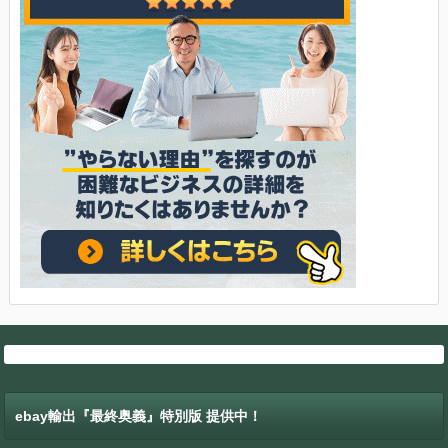
ebay輸出『最終奥義』特別版 提供中！