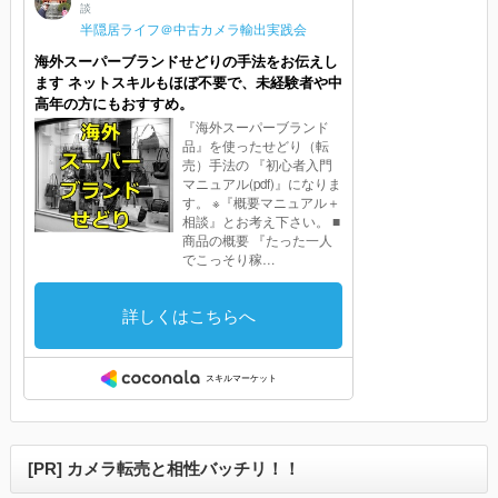
[PR] カメラ転売と相性バッチリ！！