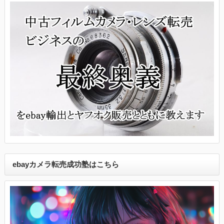
ebayカメラ転売成功塾はこちら