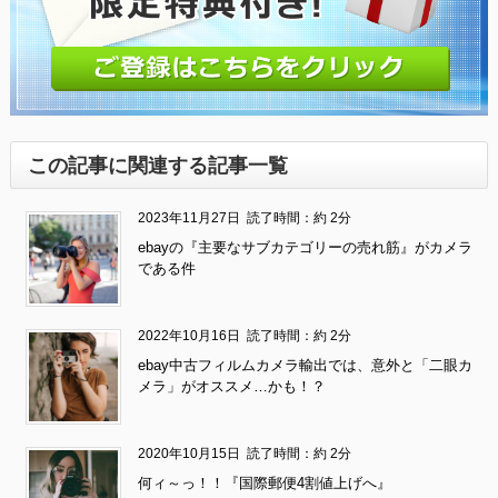
この記事に関連する記事一覧
2023年11月27日
読了時間：約 2分
ebayの『主要なサブカテゴリーの売れ筋』がカメラ
である件
2022年10月16日
読了時間：約 2分
ebay中古フィルムカメラ輸出では、意外と「二眼カ
メラ」がオススメ…かも！？
2020年10月15日
読了時間：約 2分
何ィ～っ！！『国際郵便4割値上げへ』