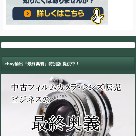
ebay輸出『最終奥義』特別版 提供中！