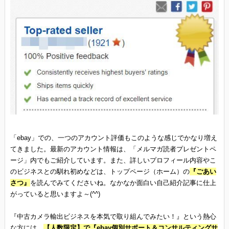
「ebay」での、一つのアカウント評価もこのような感じでかなり増え
てきました。最新のアカウント情報は、「メルマガ読者プレゼントペ
ージ」内でもご紹介しています。また、詳しいプロフィール内容やこ
のビジネスとの馴れ初めなどは、トップページ（ホーム）の
『ごあい
さつ』
を読んでみてくださいね。なかなか面白い自己紹介記事に仕上
がっていると思いますよ～(^^)
『中古カメラ輸出ビジネスを本気で取り組んでみたい！』という熱心
な方には、
【人数限定】で『ebay個別サポート＆コンサルティングサ