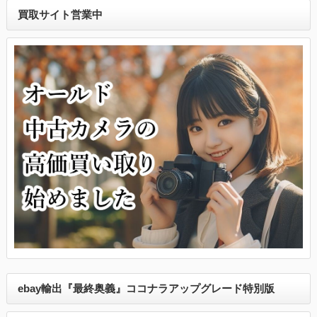
買取サイト営業中
ebay輸出『最終奥義』ココナラアップグレード特別版