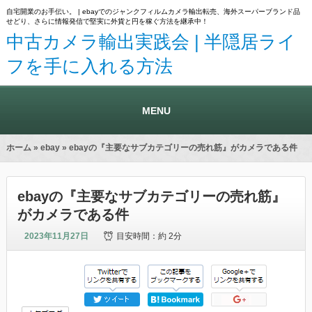
自宅開業のお手伝い。 | ebayでのジャンクフィルムカメラ輸出転売、海外スーパーブランド品
せどり、さらに情報発信で堅実に外貨と円を稼ぐ方法を継承中！
中古カメラ輸出実践会 | 半隠居ライ
フを手に入れる方法
MENU
ホーム
»
ebay
» ebayの『主要なサブカテゴリーの売れ筋』がカメラである件
ebayの『主要なサブカテゴリーの売れ筋』
がカメラである件
2023年11月27日
目安時間：
約 2分