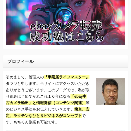
プロフィール
初めまして、管理人の
『半隠居ライフマスター』
タツヤと申します。当サイトにアクセスいただき
ありがとうございます。このブログでは、私が取
り組みはじめてかれこれ１０年になる
「ebay中
古カメラ輸出」と情報発信（コンテンツ関連）
等
のビジネス手法をお伝えしていきます。
簡単、安
定、ラクチンなひとりビジネスがコンセプト
で
す。もちろん副業も可能です。