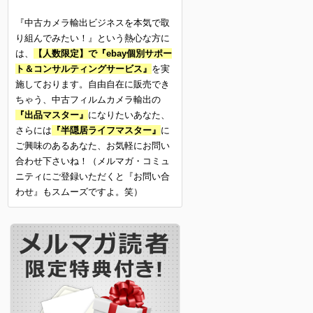
『中古カメラ輸出ビジネスを本気で取
り組んでみたい！』という熱心な方に
は、
【人数限定】で『ebay個別サポー
ト＆コンサルティングサービス』
を実
施しております。自由自在に販売でき
ちゃう、中古フィルムカメラ輸出の
『出品マスター』
になりたいあなた、
さらには
『半隠居ライフマスター』
に
ご興味のあるあなた、お気軽にお問い
合わせ下さいね！（メルマガ・コミュ
ニティにご登録いただくと『お問い合
わせ』もスムーズですよ。笑）