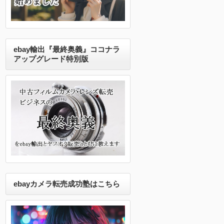
ebay輸出『最終奥義』ココナラ
アップグレード特別版
ebayカメラ転売成功塾はこちら