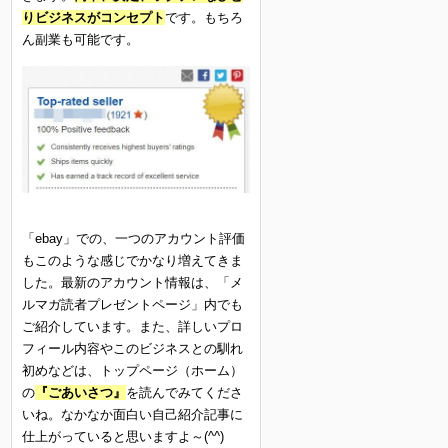
りビジネスがコンセプト
です。もちろ
ん副業も可能です。
「ebay」での、一つのアカウント評価
もこのような感じでかなり増えてきま
した。最新のアカウント情報は、「メ
ルマガ読者プレゼントページ」内でも
ご紹介しています。また、詳しいプロ
フィール内容やこのビジネスとの馴れ
初めなどは、トップページ（ホーム）
の
『ごあいさつ』
を読んでみてくださ
いね。なかなか面白い自己紹介記事に
仕上がっていると思いますよ～(^^)