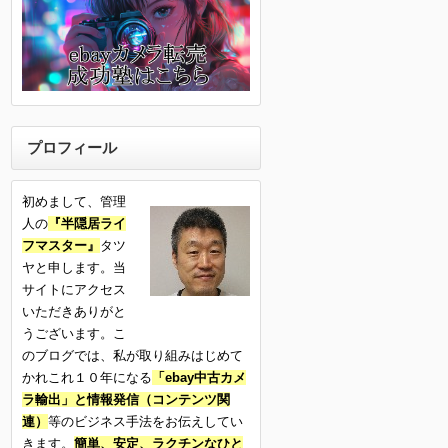
プロフィール
初めまして、管理
人の
『半隠居ライ
フマスター』
タツ
ヤと申します。当
サイトにアクセス
いただきありがと
うございます。こ
のブログでは、私が取り組みはじめて
かれこれ１０年になる
「ebay中古カメ
ラ輸出」と情報発信（コンテンツ関
連）
等のビジネス手法をお伝えしてい
きます。
簡単、安定、ラクチンなひと