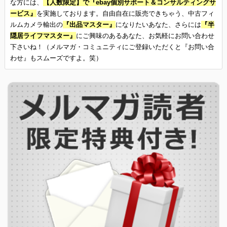
な方には、
【人数限定】で『ebay個別サポート＆コンサルティングサ
ービス』
を実施しております。自由自在に販売できちゃう、中古フィ
ルムカメラ輸出の
『出品マスター』
になりたいあなた、さらには
『半
隠居ライフマスター』
にご興味のあるあなた、お気軽にお問い合わせ
下さいね！（メルマガ・コミュニティにご登録いただくと『お問い合
わせ』もスムーズですよ。笑）