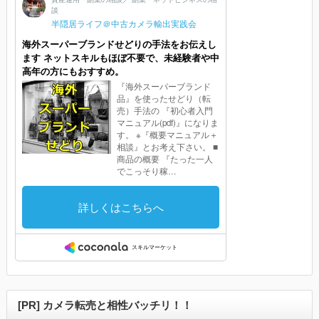
[PR] カメラ転売と相性バッチリ！！