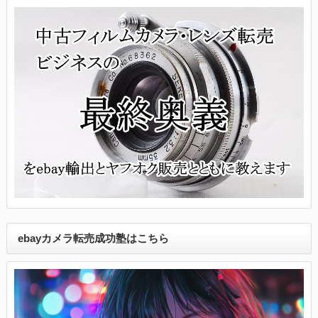
ebayカメラ転売成功塾はこちら