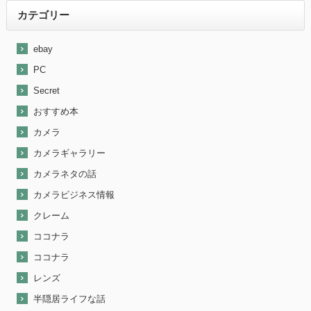
カテゴリー
ebay
PC
Secret
おすすめ本
カメラ
カメラギャラリー
カメラネタの話
カメラビジネス情報
クレーム
ココナラ
ココナラ
レンズ
半隠居ライフな話