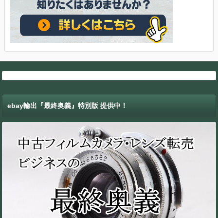
ebay輸出『最終奥義』特別版 提供中！