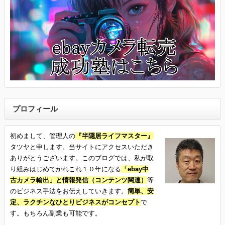
プロフィール
初めまして、管理人の
『半隠居ライフマスター』
タツヤと申します。当サイトにアクセスいただき
ありがとうございます。このブログでは、私が取
り組みはじめてかれこれ１０年になる
「ebay中
古カメラ輸出」と情報発信（コンテンツ関連）
等
のビジネス手法をお伝えしていきます。
簡単、安
定、ラクチンなひとりビジネスがコンセプト
で
す。もちろん副業も可能です。