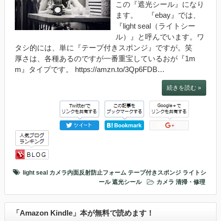
この『遮光シール』になり
ます。 『ebay』では、
『light seal（ライトシー
ル）』と呼んでいます。ワ
タシ的には、単に『テープ付きスポンジ』ですが。笑
厚さは、各種あるのですが一番重宝しているおが『1m
m』タイプです。 https://amzn.to/3Qp6FDB…
続きを読む »
light seal
カメラ内面反射防止フォーム
テープ付きスポンジ
ライトシ
ール
遮光シール
カメラ
清掃・修理
「Amazon Kindle」本が無料で読めます！