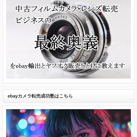
ebayカメラ転売成功塾はこちら