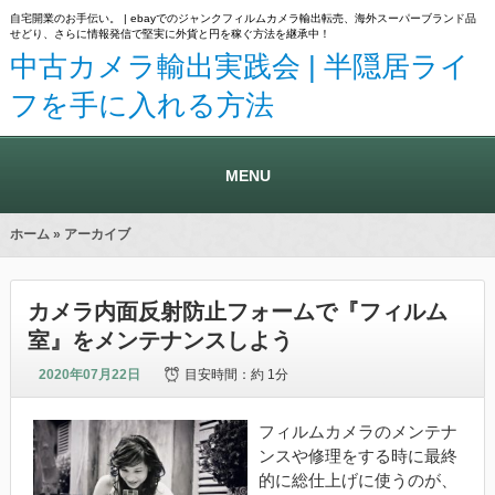
自宅開業のお手伝い。 | ebayでのジャンクフィルムカメラ輸出転売、海外スーパーブランド品
せどり、さらに情報発信で堅実に外貨と円を稼ぐ方法を継承中！
中古カメラ輸出実践会 | 半隠居ライ
フを手に入れる方法
MENU
ホーム
» アーカイブ
カメラ内面反射防止フォームで『フィルム
室』をメンテナンスしよう
2020年07月22日
目安時間：
約 1分
フィルムカメラのメンテナ
ンスや修理をする時に最終
的に総仕上げに使うのが、