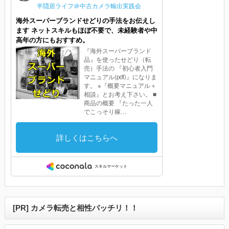
[PR] カメラ転売と相性バッチリ！！