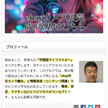
プロフィール
初めまして、管理人の
『半隠居ライフマスター』
タツヤと申します。当サイトにアクセスいただき
ありがとうございます。このブログでは、私が取
り組みはじめてかれこれ１０年になる
「ebay中
古カメラ輸出」と情報発信（コンテンツ関連）
等
のビジネス手法をお伝えしていきます。
簡単、安
定、ラクチンなひとりビジネスがコンセプト
で
す。もちろん副業も可能です。