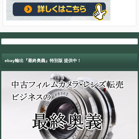
ebay輸出『最終奥義』特別版 提供中！