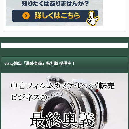
ebay輸出『最終奥義』特別版 提供中！