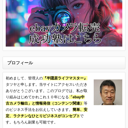
プロフィール
初めまして、管理人の
『半隠居ライフマスター』
タツヤと申します。当サイトにアクセスいただき
ありがとうございます。このブログでは、私が取
り組みはじめてかれこれ１０年になる
「ebay中
古カメラ輸出」と情報発信（コンテンツ関連）
等
のビジネス手法をお伝えしていきます。
簡単、安
定、ラクチンなひとりビジネスがコンセプト
で
す。もちろん副業も可能です。