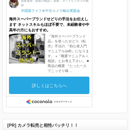
[PR] カメラ転売と相性バッチリ！！