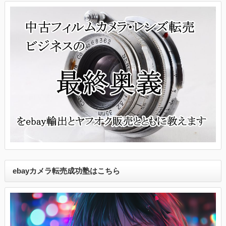
ebayカメラ転売成功塾はこちら