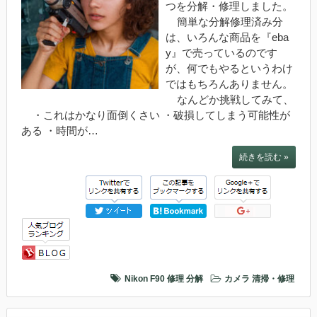
つを分解・修理しました。
簡単な分解修理済み分
は、いろんな商品を『eba
y』で売っているのです
が、何でもやるというわけ
ではもちろんありません。
なんどか挑戦してみて、
・これはかなり面倒くさい ・破損してしまう可能性が
ある ・時間が…
続きを読む »
Nikon F90
修理
分解
カメラ
清掃・修理