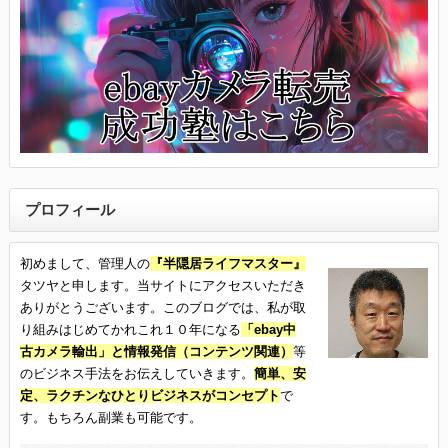
プロフィール
初めまして、管理人の
『半隠居ライフマスター』
タツヤと申します。当サイトにアクセスいただき
ありがとうございます。このブログでは、私が取
り組みはじめてかれこれ１０年になる
「ebay中
古カメラ輸出」と情報発信（コンテンツ関連）
等
のビジネス手法をお伝えしていきます。
簡単、安
定、ラクチンなひとりビジネスがコンセプト
で
す。もちろん副業も可能です。