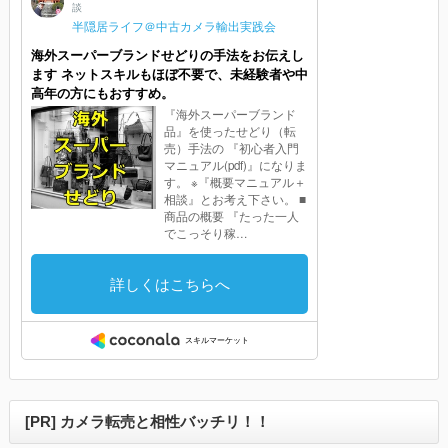
[PR] カメラ転売と相性バッチリ！！