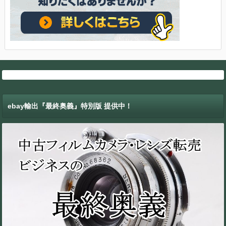
ebay輸出『最終奥義』特別版 提供中！