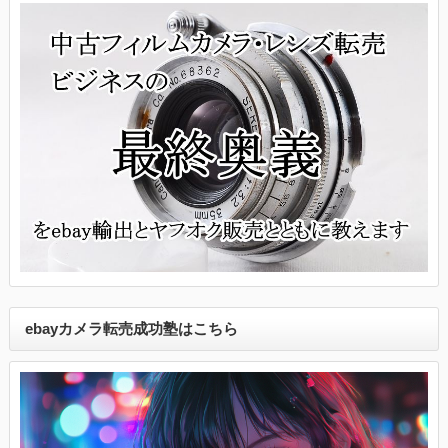
ebayカメラ転売成功塾はこちら