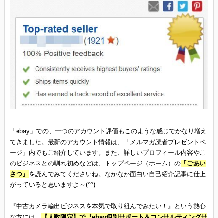
「ebay」での、一つのアカウント評価もこのような感じでかなり増え
てきました。最新のアカウント情報は、「メルマガ読者プレゼントペ
ージ」内でもご紹介しています。また、詳しいプロフィール内容やこ
のビジネスとの馴れ初めなどは、トップページ（ホーム）の
『ごあい
さつ』
を読んでみてくださいね。なかなか面白い自己紹介記事に仕上
がっていると思いますよ～(^^)
『中古カメラ輸出ビジネスを本気で取り組んでみたい！』という熱心
な方には、
【人数限定】で『ebay個別サポート＆コンサルティングサ