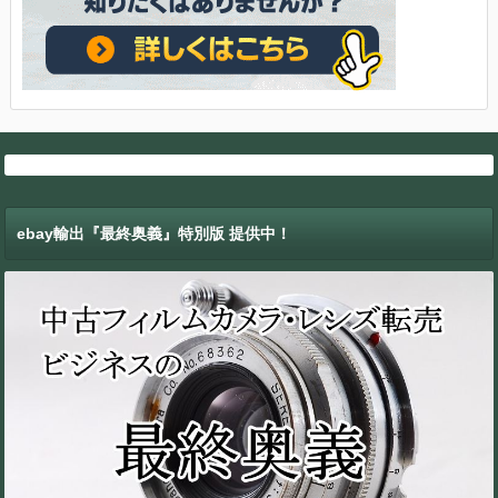
ebay輸出『最終奥義』特別版 提供中！