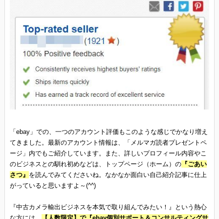
「ebay」での、一つのアカウント評価もこのような感じでかなり増え
てきました。最新のアカウント情報は、「メルマガ読者プレゼントペ
ージ」内でもご紹介しています。また、詳しいプロフィール内容やこ
のビジネスとの馴れ初めなどは、トップページ（ホーム）の
『ごあい
さつ』
を読んでみてくださいね。なかなか面白い自己紹介記事に仕上
がっていると思いますよ～(^^)
『中古カメラ輸出ビジネスを本気で取り組んでみたい！』という熱心
な方には、
【人数限定】で『ebay個別サポート＆コンサルティングサ