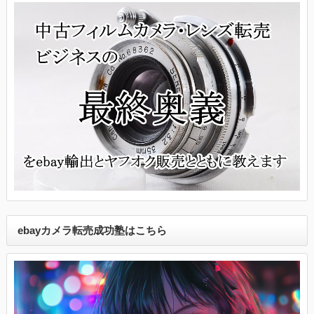
ebayカメラ転売成功塾はこちら