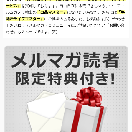
ービス』
を実施しております。自由自在に販売できちゃう、中古フィ
ルムカメラ輸出の
『出品マスター』
になりたいあなた、さらには
『半
隠居ライフマスター』
にご興味のあるあなた、お気軽にお問い合わせ
下さいね！（メルマガ・コミュニティにご登録いただくと『お問い合
わせ』もスムーズですよ。笑）