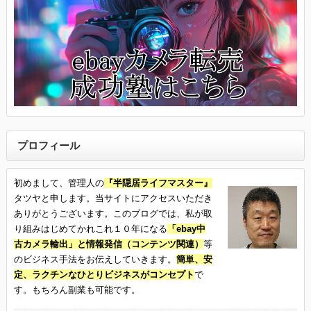
プロフィール
初めまして、管理人の
『半隠居ライフマスター』
タツヤと申します。当サイトにアクセスいただき
ありがとうございます。このブログでは、私が取
り組みはじめてかれこれ１０年になる
「ebay中
古カメラ輸出」と情報発信（コンテンツ関連）
等
のビジネス手法をお伝えしていきます。
簡単、安
定、ラクチンなひとりビジネスがコンセプト
で
す。もちろん副業も可能です。