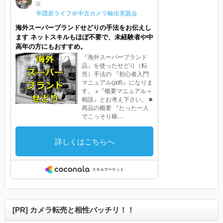
[PR] カメラ転売と相性バッチリ！！