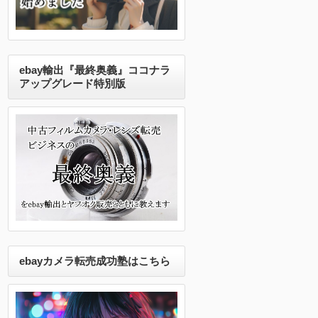
ebay輸出『最終奥義』ココナラ
アップグレード特別版
ebayカメラ転売成功塾はこちら