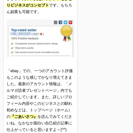
りビジネスがコンセプト
です。もちろ
ん副業も可能です。
「ebay」での、一つのアカウント評価
もこのような感じでかなり増えてきま
した。最新のアカウント情報は、「メ
ルマガ読者プレゼントページ」内でも
ご紹介しています。また、詳しいプロ
フィール内容やこのビジネスとの馴れ
初めなどは、トップページ（ホーム）
の
『ごあいさつ』
を読んでみてくださ
いね。なかなか面白い自己紹介記事に
仕上がっていると思いますよ～(^^)