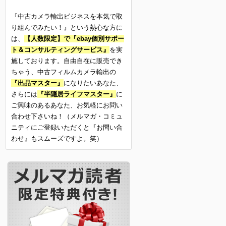
『中古カメラ輸出ビジネスを本気で取
り組んでみたい！』という熱心な方に
は、
【人数限定】で『ebay個別サポー
ト＆コンサルティングサービス』
を実
施しております。自由自在に販売でき
ちゃう、中古フィルムカメラ輸出の
『出品マスター』
になりたいあなた、
さらには
『半隠居ライフマスター』
に
ご興味のあるあなた、お気軽にお問い
合わせ下さいね！（メルマガ・コミュ
ニティにご登録いただくと『お問い合
わせ』もスムーズですよ。笑）