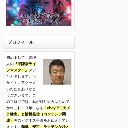
プロフィール
初めまして、管理
人の
『半隠居ライ
フマスター』
タツ
ヤと申します。当
サイトにアクセス
いただきありがと
うございます。こ
のブログでは、私が取り組みはじめて
かれこれ１０年になる
「ebay中古カメ
ラ輸出」と情報発信（コンテンツ関
連）
等のビジネス手法をお伝えしてい
きます。
簡単、安定、ラクチンなひと