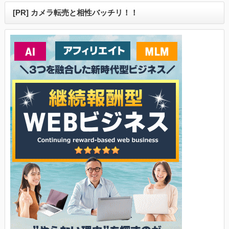
[PR] カメラ転売と相性バッチリ！！