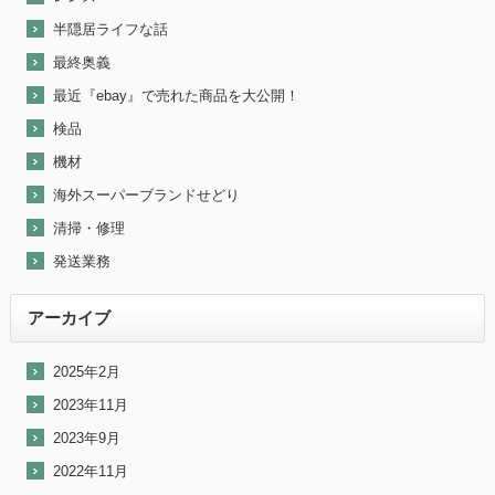
半隠居ライフな話
最終奥義
最近『ebay』で売れた商品を大公開！
検品
機材
海外スーパーブランドせどり
清掃・修理
発送業務
アーカイブ
2025年2月
2023年11月
2023年9月
2022年11月