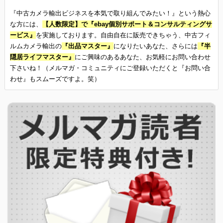
『中古カメラ輸出ビジネスを本気で取り組んでみたい！』という熱心
な方には、
【人数限定】で『ebay個別サポート＆コンサルティングサ
ービス』
を実施しております。自由自在に販売できちゃう、中古フィ
ルムカメラ輸出の
『出品マスター』
になりたいあなた、さらには
『半
隠居ライフマスター』
にご興味のあるあなた、お気軽にお問い合わせ
下さいね！（メルマガ・コミュニティにご登録いただくと『お問い合
わせ』もスムーズですよ。笑）