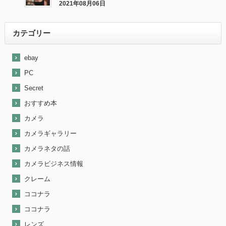
カメラが売れました。
2021年08月06日
最近『ebay』で売れた商品を大公開！
カテゴリー
ebay
PC
Secret
おすすめ本
カメラ
カメラギャラリー
カメラネタの話
カメラビジネス情報
クレーム
ココナラ
ココナラ
レンズ