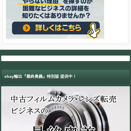
ebay輸出『最終奥義』特別版 提供中！