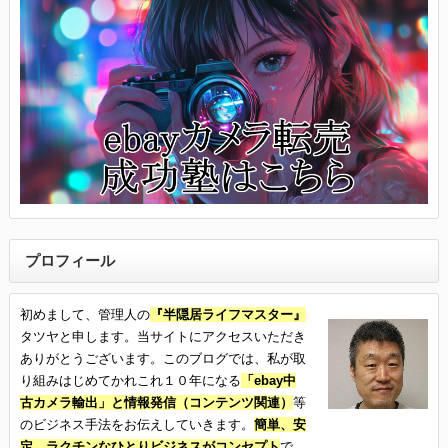
プロフィール
初めまして、管理人の
『半隠居ライフマスター』
タツヤと申します。当サイトにアクセスいただき
ありがとうございます。このブログでは、私が取
り組みはじめてかれこれ１０年になる
「ebay中
古カメラ輸出」と情報発信（コンテンツ関連）
等
のビジネス手法をお伝えしていきます。
簡単、安
定、ラクチンなひとりビジネスがコンセプト
で