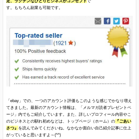
定、ラクチンなひとりビジネスがコンセプト
で
す。もちろん副業も可能です。
「ebay」での、一つのアカウント評価もこのような感じでかなり増え
てきました。最新のアカウント情報は、「メルマガ読者プレゼントペ
ージ」内でもご紹介しています。また、詳しいプロフィール内容やこ
のビジネスとの馴れ初めなどは、トップページ（ホーム）の
『ごあい
さつ』
を読んでみてくださいね。なかなか面白い自己紹介記事に仕上
がっていると思いますよ～(^^)