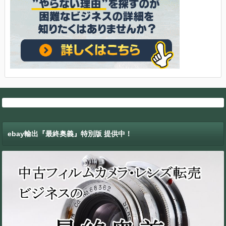
ebay輸出『最終奥義』特別版 提供中！