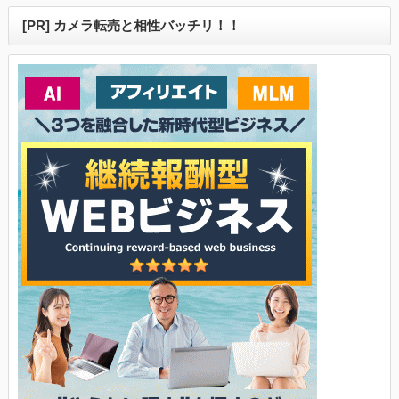
[PR] カメラ転売と相性バッチリ！！