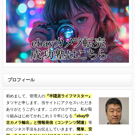
プロフィール
初めまして、管理人の
『半隠居ライフマスター』
タツヤと申します。当サイトにアクセスいただき
ありがとうございます。このブログでは、私が取
り組みはじめてかれこれ１０年になる
「ebay中
古カメラ輸出」と情報発信（コンテンツ関連）
等
のビジネス手法をお伝えしていきます。
簡単、安