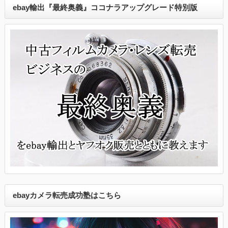
ebay輸出『最終奥義』ココナラアップグレード特別版
ebayカメラ転売成功塾はこちら