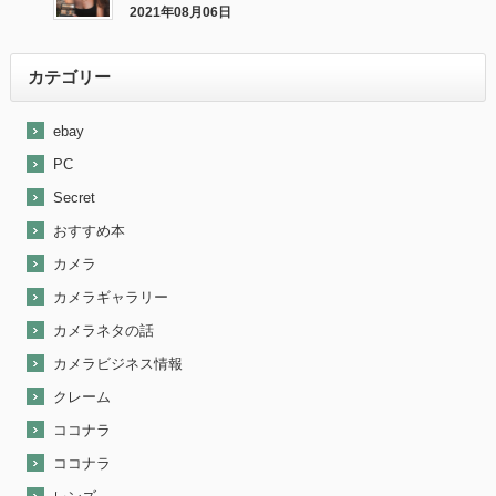
カメラが売れました。
2021年08月06日
最近『ebay』で売れた商品を大公開！
カテゴリー
ebay
PC
Secret
おすすめ本
カメラ
カメラギャラリー
カメラネタの話
カメラビジネス情報
クレーム
ココナラ
ココナラ