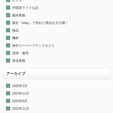
レンズ
半隠居ライフな話
最終奥義
最近『ebay』で売れた商品を大公開！
検品
機材
海外スーパーブランドせどり
清掃・修理
発送業務
アーカイブ
2025年2月
2023年11月
2023年9月
2022年11月