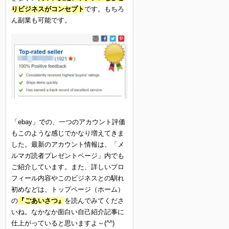
りビジネスがコンセプト
です。もちろ
ん副業も可能です。
「ebay」での、一つのアカウント評価
もこのような感じでかなり増えてきま
した。最新のアカウント情報は、「メ
ルマガ読者プレゼントページ」内でも
ご紹介しています。また、詳しいプロ
フィール内容やこのビジネスとの馴れ
初めなどは、トップページ（ホーム）
の
『ごあいさつ』
を読んでみてくださ
いね。なかなか面白い自己紹介記事に
仕上がっていると思いますよ～(^^)