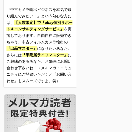
『中古カメラ輸出ビジネスを本気で取
り組んでみたい！』という熱心な方に
は、
【人数限定】で『ebay個別サポー
ト＆コンサルティングサービス』
を実
施しております。自由自在に販売でき
ちゃう、中古フィルムカメラ輸出の
『出品マスター』
になりたいあなた、
さらには
『半隠居ライフマスター』
に
ご興味のあるあなた、お気軽にお問い
合わせ下さいね！（メルマガ・コミュ
ニティにご登録いただくと『お問い合
わせ』もスムーズですよ。笑）