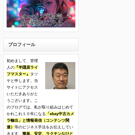
プロフィール
初めまして、管理
人の
『半隠居ライ
フマスター』
タツ
ヤと申します。当
サイトにアクセス
いただきありがと
うございます。こ
のブログでは、私が取り組みはじめて
かれこれ１０年になる
「ebay中古カメ
ラ輸出」と情報発信（コンテンツ関
連）
等のビジネス手法をお伝えしてい
きます。
簡単、安定、ラクチンなひと