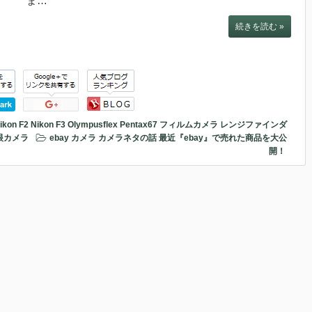
。 ま…
続きを読む »
ikon F2
Nikon F3
Olympusflex
Pentax67
フィルムカメラ
レンジファインダ
眼カメラ
ebay
カメラ
カメラネタの話
最近『ebay』で売れた商品を大公
開！