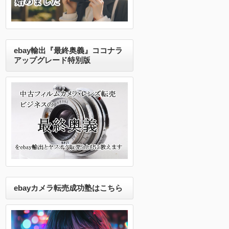
ebay輸出『最終奥義』ココナラ
アップグレード特別版
ebayカメラ転売成功塾はこちら