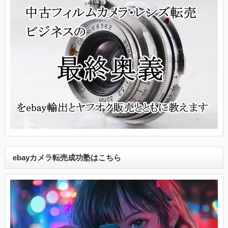
ebayカメラ転売成功塾はこちら