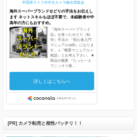
[PR] カメラ転売と相性バッチリ！！