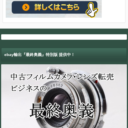
ebay輸出『最終奥義』特別版 提供中！