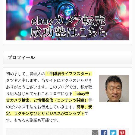
プロフィール
初めまして、管理人の
『半隠居ライフマスター』
タツヤと申します。当サイトにアクセスいただき
ありがとうございます。このブログでは、私が取
り組みはじめてかれこれ１０年になる
「ebay中
古カメラ輸出」と情報発信（コンテンツ関連）
等
のビジネス手法をお伝えしていきます。
簡単、安
定、ラクチンなひとりビジネスがコンセプト
で
す。もちろん副業も可能です。