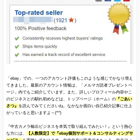
「ebay」での、一つのアカウント評価もこのような感じでかなり増え
てきました。最新のアカウント情報は、「メルマガ読者プレゼントペ
ージ」内でもご紹介しています。また、詳しいプロフィール内容やこ
のビジネスとの馴れ初めなどは、トップページ（ホーム）の
『ごあい
さつ』
を読んでみてくださいね。なかなか面白い自己紹介記事に仕上
がっていると思いますよ～(^^)
『中古カメラ輸出ビジネスを本気で取り組んでみたい！』という熱心
な方には、
【人数限定】で『ebay個別サポート＆コンサルティングサ