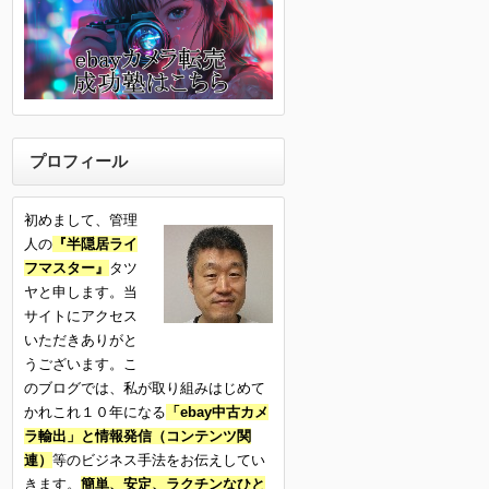
プロフィール
初めまして、管理
人の
『半隠居ライ
フマスター』
タツ
ヤと申します。当
サイトにアクセス
いただきありがと
うございます。こ
のブログでは、私が取り組みはじめて
かれこれ１０年になる
「ebay中古カメ
ラ輸出」と情報発信（コンテンツ関
連）
等のビジネス手法をお伝えしてい
きます。
簡単、安定、ラクチンなひと