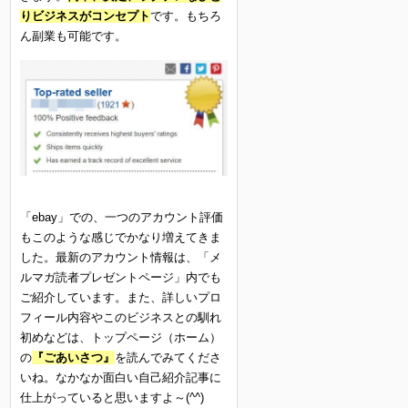
りビジネスがコンセプト
です。もちろ
ん副業も可能です。
「ebay」での、一つのアカウント評価
もこのような感じでかなり増えてきま
した。最新のアカウント情報は、「メ
ルマガ読者プレゼントページ」内でも
ご紹介しています。また、詳しいプロ
フィール内容やこのビジネスとの馴れ
初めなどは、トップページ（ホーム）
の
『ごあいさつ』
を読んでみてくださ
いね。なかなか面白い自己紹介記事に
仕上がっていると思いますよ～(^^)