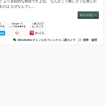
と より原始的な構造ですよね。 なんかこう難しそうな感じが
るのは なぜなんでし…
続きを読む »
Minoltaflex II
ミノルタフレックス
二眼カメラ
清掃・修理