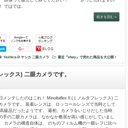
！ ではでは。
続きを読む »
Yashica-D
ヤシカ
二眼カメラ
最近『ebay』で売れた商品を大公開！
ノルタフレックス) 二眼カメラです。
日メンテしたのはこれ！ Minoltaflex II (ミノルタフレックス) 二
カメラです。 装着レンズは、ロッコールレンズで当時として
 高級品だったようです。 最初、カメラをいじりだした当時、
の手の二眼カメラは、なかなか敷居が高い感じがしていまし
。 カメラの構造自体は、 のちのフィルム機の一眼レフに比べ