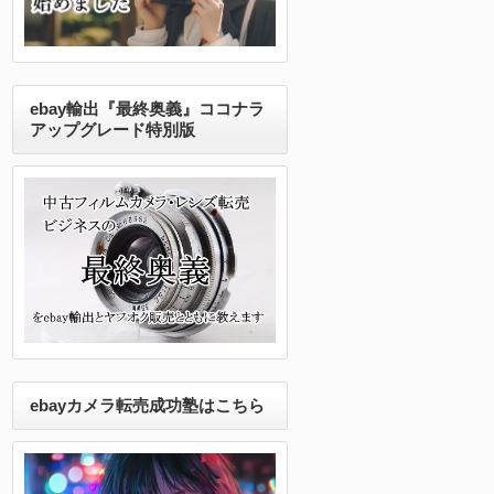
ebay輸出『最終奥義』ココナラ
アップグレード特別版
ebayカメラ転売成功塾はこちら