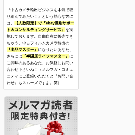
『中古カメラ輸出ビジネスを本気で取
り組んでみたい！』という熱心な方に
は、
【人数限定】で『ebay個別サポー
ト＆コンサルティングサービス』
を実
施しております。自由自在に販売でき
ちゃう、中古フィルムカメラ輸出の
『出品マスター』
になりたいあなた、
さらには
『半隠居ライフマスター』
に
ご興味のあるあなた、お気軽にお問い
合わせ下さいね！（メルマガ・コミュ
ニティにご登録いただくと『お問い合
わせ』もスムーズですよ。笑）