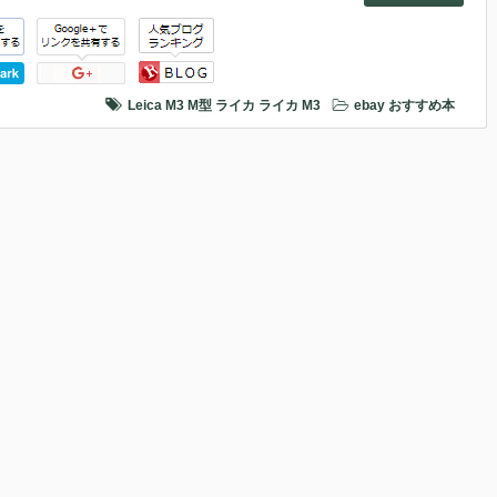
Leica M3
M型
ライカ
ライカ M3
ebay
おすすめ本