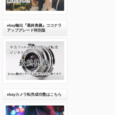
ebay輸出『最終奥義』ココナラ
アップグレード特別版
ebayカメラ転売成功塾はこちら