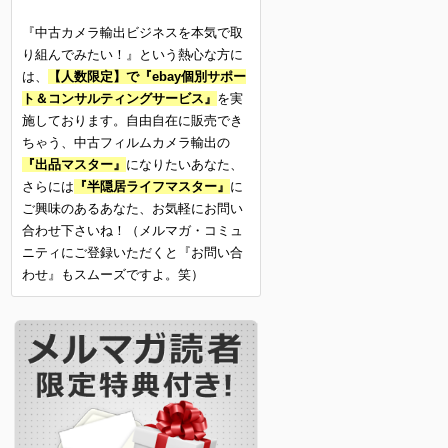
『中古カメラ輸出ビジネスを本気で取
り組んでみたい！』という熱心な方に
は、
【人数限定】で『ebay個別サポー
ト＆コンサルティングサービス』
を実
施しております。自由自在に販売でき
ちゃう、中古フィルムカメラ輸出の
『出品マスター』
になりたいあなた、
さらには
『半隠居ライフマスター』
に
ご興味のあるあなた、お気軽にお問い
合わせ下さいね！（メルマガ・コミュ
ニティにご登録いただくと『お問い合
わせ』もスムーズですよ。笑）