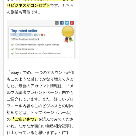
りビジネスがコンセプト
です。もちろ
ん副業も可能です。
「ebay」での、一つのアカウント評価
もこのような感じでかなり増えてきま
した。最新のアカウント情報は、「メ
ルマガ読者プレゼントページ」内でも
ご紹介しています。また、詳しいプロ
フィール内容やこのビジネスとの馴れ
初めなどは、トップページ（ホーム）
の
『ごあいさつ』
を読んでみてくださ
いね。なかなか面白い自己紹介記事に
仕上がっていると思いますよ～(^^)