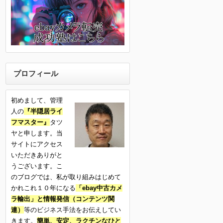
プロフィール
初めまして、管理
人の
『半隠居ライ
フマスター』
タツ
ヤと申します。当
サイトにアクセス
いただきありがと
うございます。こ
のブログでは、私が取り組みはじめて
かれこれ１０年になる
「ebay中古カメ
ラ輸出」と情報発信（コンテンツ関
連）
等のビジネス手法をお伝えしてい
きます。
簡単、安定、ラクチンなひと