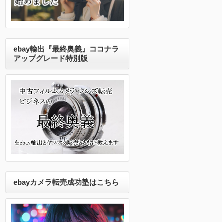
ebay輸出『最終奥義』ココナラ
アップグレード特別版
ebayカメラ転売成功塾はこちら