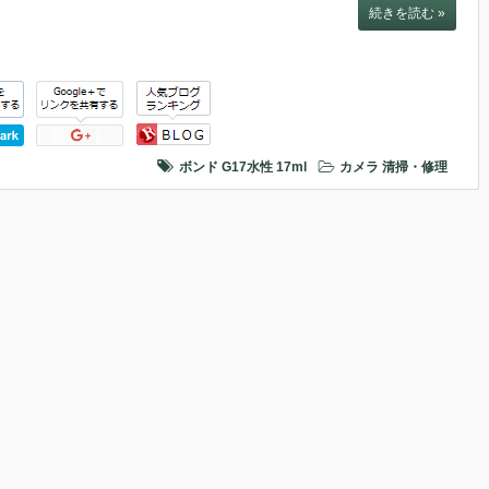
続きを読む »
ボンド G17水性 17ml
カメラ
清掃・修理