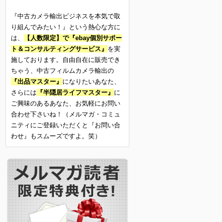
『中古カメラ輸出ビジネスを本気で取
り組んでみたい！』という熱心な方に
は、
【人数限定】で『ebay個別サポー
ト＆コンサルティングサービス』
を実
施しております。自由自在に販売でき
ちゃう、中古フィルムカメラ輸出の
『出品マスター』
になりたいあなた、
さらには
『半隠居ライフマスター』
に
ご興味のあるあなた、お気軽にお問い
合わせ下さいね！（メルマガ・コミュ
ニティにご登録いただくと『お問い合
わせ』もスムーズですよ。笑）