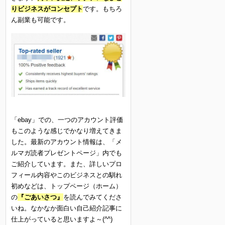
りビジネスがコンセプト
です。もちろ
ん副業も可能です。
「ebay」での、一つのアカウント評価
もこのような感じでかなり増えてきま
した。最新のアカウント情報は、「メ
ルマガ読者プレゼントページ」内でも
ご紹介しています。また、詳しいプロ
フィール内容やこのビジネスとの馴れ
初めなどは、トップページ（ホーム）
の
『ごあいさつ』
を読んでみてくださ
いね。なかなか面白い自己紹介記事に
仕上がっていると思いますよ～(^^)