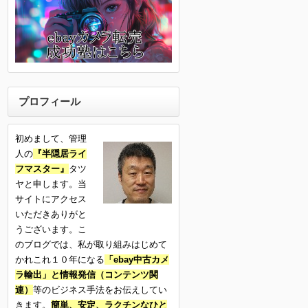
プロフィール
初めまして、管理
人の
『半隠居ライ
フマスター』
タツ
ヤと申します。当
サイトにアクセス
いただきありがと
うございます。こ
のブログでは、私が取り組みはじめて
かれこれ１０年になる
「ebay中古カメ
ラ輸出」と情報発信（コンテンツ関
連）
等のビジネス手法をお伝えしてい
きます。
簡単、安定、ラクチンなひと