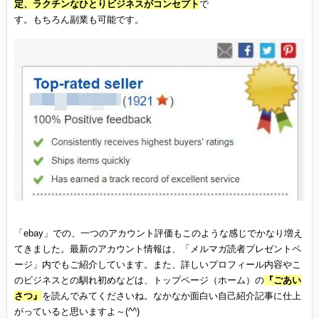
定、ラクチンなひとりビジネスがコンセプト
で
す。もちろん副業も可能です。
「ebay」での、一つのアカウント評価もこのような感じでかなり増え
てきました。最新のアカウント情報は、「メルマガ読者プレゼントペ
ージ」内でもご紹介しています。また、詳しいプロフィール内容やこ
のビジネスとの馴れ初めなどは、トップページ（ホーム）の
『ごあい
さつ』
を読んでみてくださいね。なかなか面白い自己紹介記事に仕上
がっていると思いますよ～(^^)