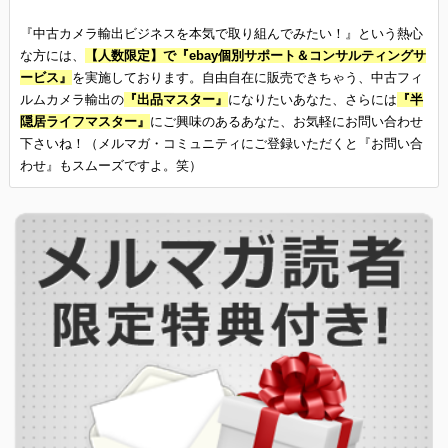
『中古カメラ輸出ビジネスを本気で取り組んでみたい！』という熱心
な方には、
【人数限定】で『ebay個別サポート＆コンサルティングサ
ービス』
を実施しております。自由自在に販売できちゃう、中古フィ
ルムカメラ輸出の
『出品マスター』
になりたいあなた、さらには
『半
隠居ライフマスター』
にご興味のあるあなた、お気軽にお問い合わせ
下さいね！（メルマガ・コミュニティにご登録いただくと『お問い合
わせ』もスムーズですよ。笑）