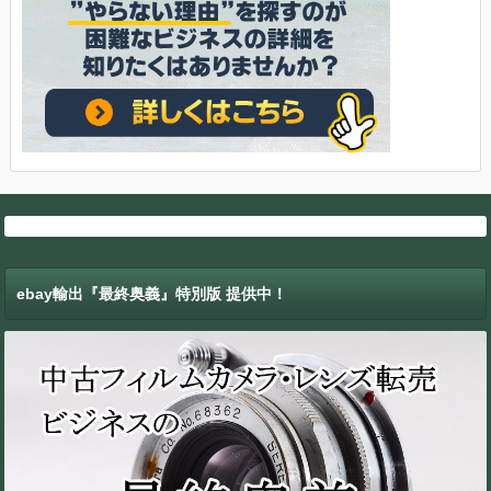
ebay輸出『最終奥義』特別版 提供中！