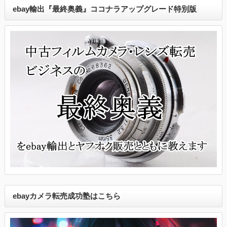
ebay輸出『最終奥義』ココナラアップグレード特別版
ebayカメラ転売成功塾はこちら