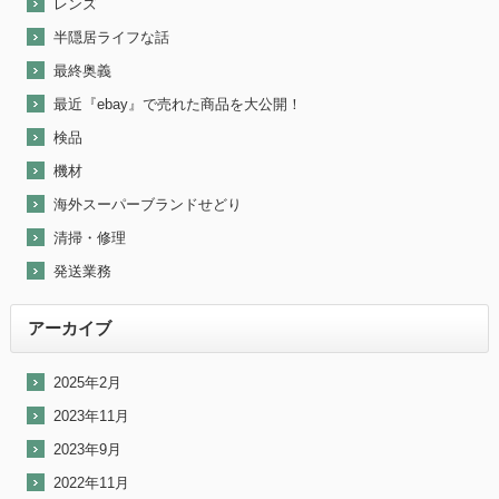
レンズ
半隠居ライフな話
最終奥義
最近『ebay』で売れた商品を大公開！
検品
機材
海外スーパーブランドせどり
清掃・修理
発送業務
アーカイブ
2025年2月
2023年11月
2023年9月
2022年11月