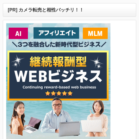
[PR] カメラ転売と相性バッチリ！！