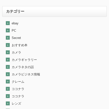
最近『ebay』で売れた商品を大公開！
カテゴリー
ebay
PC
Secret
おすすめ本
カメラ
カメラギャラリー
カメラネタの話
カメラビジネス情報
クレーム
ココナラ
ココナラ
レンズ