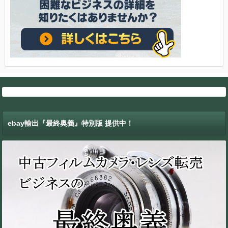
ebay輸出『最終奥義』特別版 提供中！