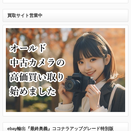
買取サイト営業中
ebay輸出『最終奥義』ココナラアップグレード特別版