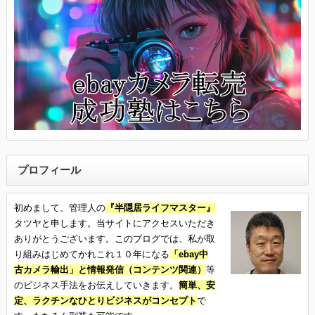
プロフィール
初めまして、管理人の
『半隠居ライフマスター』
タツヤと申します。当サイトにアクセスいただき
ありがとうございます。このブログでは、私が取
り組みはじめてかれこれ１０年になる
「ebay中
古カメラ輸出」と情報発信（コンテンツ関連）
等
のビジネス手法をお伝えしていきます。
簡単、安
定、ラクチンなひとりビジネスがコンセプト
で