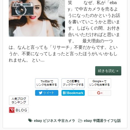
笑 なぜ、私が「eba
y」で中古カメラを売るよ
うになったのかというお話
を書いていこうかと思いま
す。しばらくの間、お付き
合いいただければと思いま
す。 最大理由の一つ
は、なんと言っても「リサーチ」不要だからです。とい
うか、不要になってしまったと言ったほうがいいかもし
れません。 とい…
続きを読む »
ebay
ビジネス
中古カメラ
ebay
半隠居ライフな話