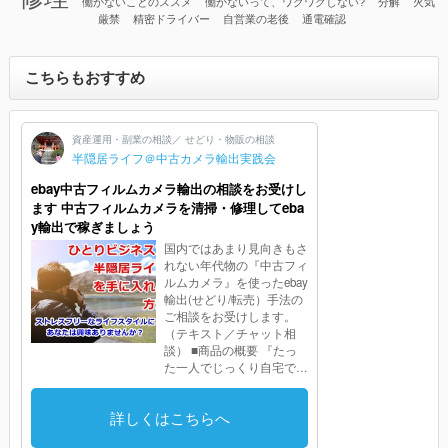
働かないことのススメ
働かないって、ワクワクしない?
分解
火気
厳禁
精密ドライバー
自営業の老後
通電確認
こちらもおすすめ