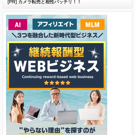
[PR] カメラ転売と相性バッチリ！！