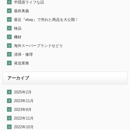
半隠居ライフな話
最終奥義
最近『ebay』で売れた商品を大公開！
検品
機材
海外スーパーブランドせどり
清掃・修理
発送業務
アーカイブ
2025年2月
2023年11月
2023年9月
2022年11月
2022年10月