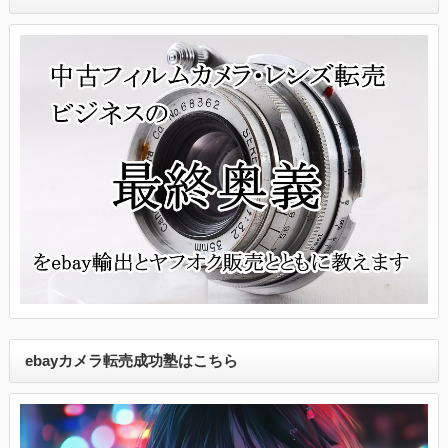
ebayカメラ転売成功塾はこちら