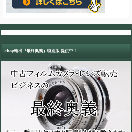
ebay輸出『最終奥義』特別版 提供中！