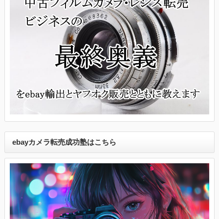
ebayカメラ転売成功塾はこちら