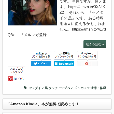
です。 車用ですが、使えま
す。 https://amzn.to/3X34K
Z2 それから、『セメダ
イン 黒』です。 ある特殊
用途ｗに使えるかもしれま
せん。 https://amzn.to/417d
Q8x 『メルマガ登録…
続きを読む »
セメダイン 黒
タッチアップペン
カメラ
清掃・修理
「Amazon Kindle」本が無料で読めます！