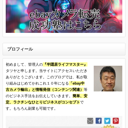
プロフィール
初めまして、管理人の
『半隠居ライフマスター』
タツヤと申します。当サイトにアクセスいただき
ありがとうございます。このブログでは、私が取
り組みはじめてかれこれ１０年になる
「ebay中
古カメラ輸出」と情報発信（コンテンツ関連）
等
のビジネス手法をお伝えしていきます。
簡単、安
定、ラクチンなひとりビジネスがコンセプト
で
す。もちろん副業も可能です。