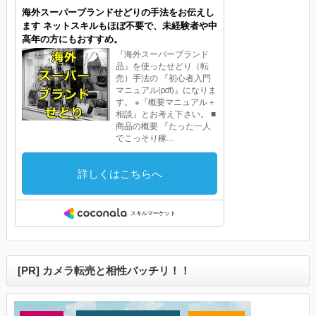
[PR] カメラ転売と相性バッチリ！！