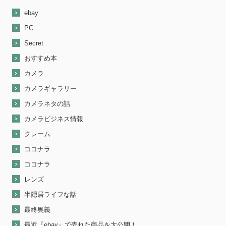
ebay
PC
Secret
おすすめ本
カメラ
カメラギャラリー
カメラネタの話
カメラビジネス情報
クレーム
ココナラ
ココナラ
レンズ
半隠居ライフな話
最終奥義
最近『ebay』で売れた商品を大公開！