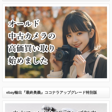
ebay輸出『最終奥義』ココナラアップグレード特別版