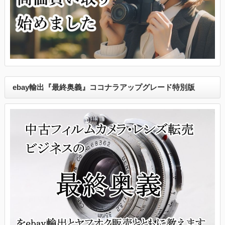
ebay輸出『最終奥義』ココナラアップグレード特別版