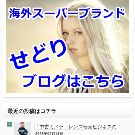
最近の投稿はコチラ
『中古カメラ・レンズ転売ビジネスの
最終奥義教えます』のebay輸出会員
2025年02月14日