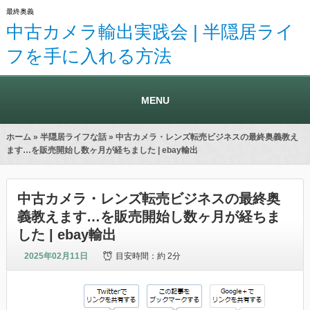
最終奥義
中古カメラ輸出実践会 | 半隠居ライ
フを手に入れる方法
MENU
ホーム
»
半隠居ライフな話
» 中古カメラ・レンズ転売ビジネスの最終奥義教え
ます…を販売開始し数ヶ月が経ちました | ebay輸出
中古カメラ・レンズ転売ビジネスの最終奥
義教えます…を販売開始し数ヶ月が経ちま
した | ebay輸出
2025年02月11日
目安時間：
約 2分