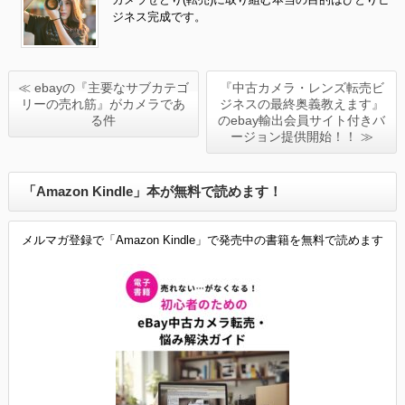
ジネス完成です。
≪ ebayの『主要なサブカテゴ
『中古カメラ・レンズ転売ビ
リーの売れ筋』がカメラであ
ジネスの最終奥義教えます』
る件
のebay輸出会員サイト付きバ
ージョン提供開始！！ ≫
「Amazon Kindle」本が無料で読めます！
メルマガ登録で「Amazon Kindle」で発売中の書籍を無料で読めます