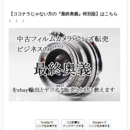
【ココナラじゃない方の『最終奥義』特別版】はこちら
↓ ↓ ↓