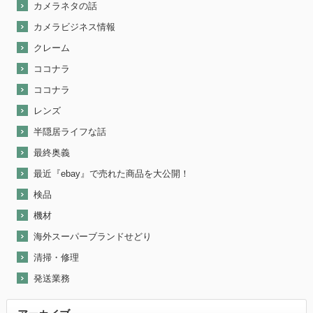
カメラネタの話
カメラビジネス情報
クレーム
ココナラ
ココナラ
レンズ
半隠居ライフな話
最終奥義
最近『ebay』で売れた商品を大公開！
検品
機材
海外スーパーブランドせどり
清掃・修理
発送業務