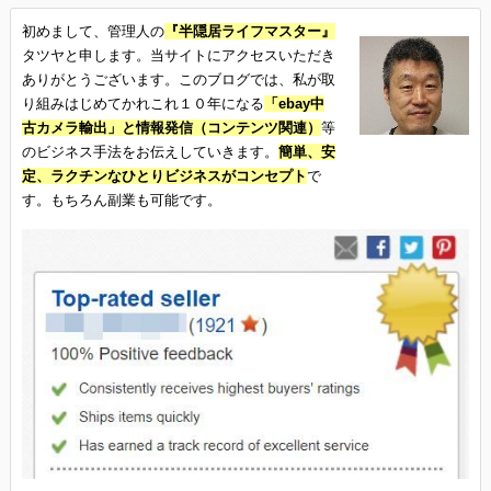
初めまして、管理人の
『半隠居ライフマスター』
タツヤと申します。当サイトにアクセスいただき
ありがとうございます。このブログでは、私が取
り組みはじめてかれこれ１０年になる
「ebay中
古カメラ輸出」と情報発信（コンテンツ関連）
等
のビジネス手法をお伝えしていきます。
簡単、安
定、ラクチンなひとりビジネスがコンセプト
で
す。もちろん副業も可能です。