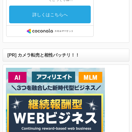
[PR] カメラ転売と相性バッチリ！！