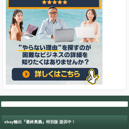
ebay輸出『最終奥義』特別版 提供中！