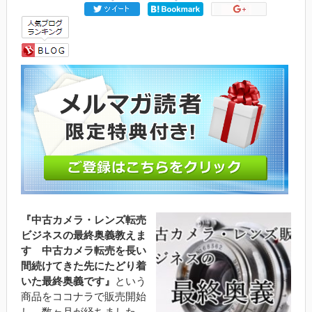
『中古カメラ・レンズ転売
ビジネスの最終奥義教えま
す 中古カメラ転売を長い
間続けてきた先にたどり着
いた最終奥義です』
という
商品をココナラで販売開始
し、数ヶ月が経ちました。