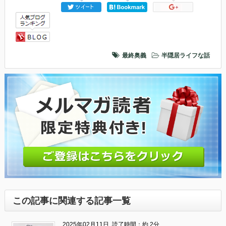
最終奥義
半隠居ライフな話
この記事に関連する記事一覧
2025年02月11日
読了時間：約 2分