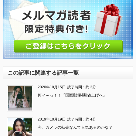
この記事に関連する記事一覧
2020年10月15日
読了時間：約 2分
何ィ～っ！！『国際郵便4割値上げへ』
2019年10月19日
読了時間：約 4分
今、カメラの転売なんて人気あるのかな？