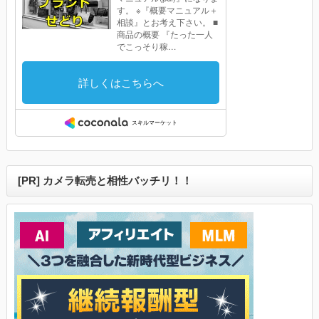
[PR] カメラ転売と相性バッチリ！！