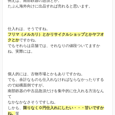
例えば、南部鉄器の急須とか。
たぶん海外向けに出品すれば売れると思います。
仕入れは、そうですね。
フリマ（メルカリ）とかリサイクルショップとかヤフオ
クとか
ですかね。
でもそれらは店舗では、それなりの値段ついてますか
ね。実際には。
個人的には、古物市場とかもありですかね。
でも、余計なものも仕入れなければならなかったりする
ので結構面倒ですが。
南部鉄器の中古品急須だけを集中的に仕入れる方法なん
て
なかなかなさそうですしね。
しかも、
限りなく０円仕入れにしたい・・・甘いですか
ね。
笑