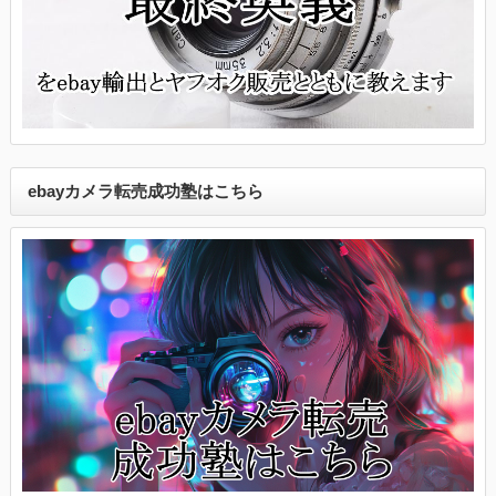
ebayカメラ転売成功塾はこちら