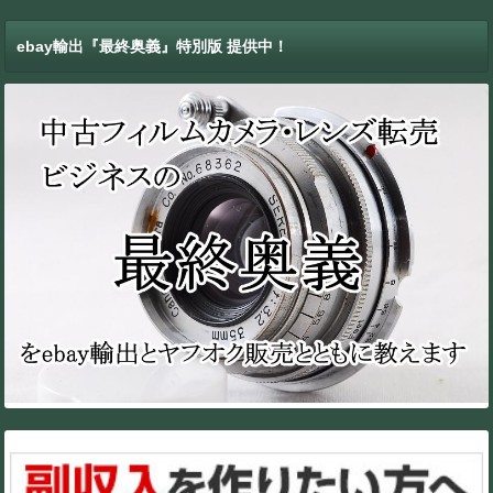
ebay輸出『最終奥義』特別版 提供中！