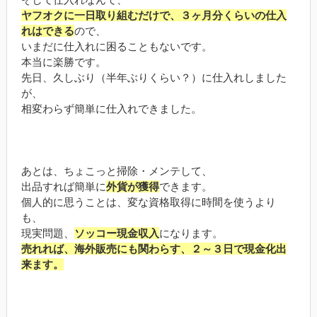
ヤフオクに一日取り組むだけで、３ヶ月分くらいの仕入
れはできる
ので、
いまだに仕入れに困ることもないです。
本当に楽勝です。
先日、久しぶり（半年ぶりくらい？）に仕入れしました
が、
相変わらず簡単に仕入れできました。
あとは、ちょこっと掃除・メンテして、
出品すれば簡単に
外貨が獲得
できます。
個人的に思うことは、変な資格取得に時間を使うより
も、
現実問題、
ソッコー現金収入
になります。
売れれば、海外販売にも関わらす、２～３日で現金化出
来ます。