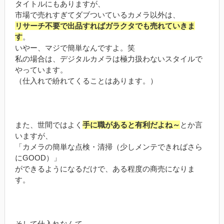
タイトルにもありますが、
市場で売れすぎてダブついているカメラ以外は、
リサーチ不要で出品すればガラクタでも売れていきま
す
。
いやー、マジで簡単なんですよ。笑
私の場合は、デジタルカメラは極力扱わないスタイルで
やっています。
（仕入れで紛れてくることはあります。）
また、世間ではよく
手に職があると有利だよね～
とか言
いますが、
「カメラの簡単な点検・清掃（少しメンテできればさら
にGOOD）」
ができるようになるだけで、ある程度の商売になりま
す。
そして仕入れなんて、