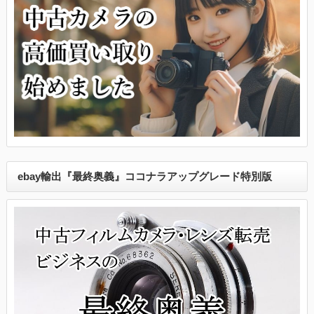
ebay輸出『最終奥義』ココナラアップグレード特別版