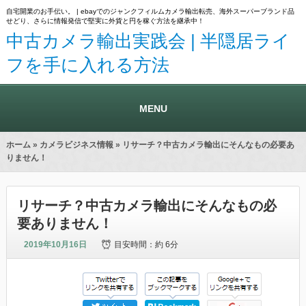
自宅開業のお手伝い。 | ebayでのジャンクフィルムカメラ輸出転売、海外スーパーブランド品
せどり、さらに情報発信で堅実に外貨と円を稼ぐ方法を継承中！
中古カメラ輸出実践会 | 半隠居ライ
フを手に入れる方法
MENU
ホーム
»
カメラビジネス情報
» リサーチ？中古カメラ輸出にそんなもの必要あ
りません！
リサーチ？中古カメラ輸出にそんなもの必
要ありません！
2019年10月16日
目安時間：
約 6分