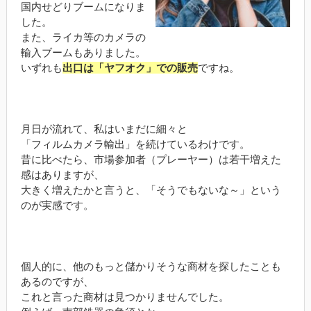
国内せどりブームになりま
した。
また、ライカ等のカメラの
輸入ブームもありました。
いずれも
出口は「ヤフオク」での販売
ですね。
月日が流れて、私はいまだに細々と
「フィルムカメラ輸出」を続けているわけです。
昔に比べたら、市場参加者（プレーヤー）は若干増えた
感はありますが、
大きく増えたかと言うと、「そうでもないな～」という
のが実感です。
個人的に、他のもっと儲かりそうな商材を探したことも
あるのですが、
これと言った商材は見つかりませんでした。