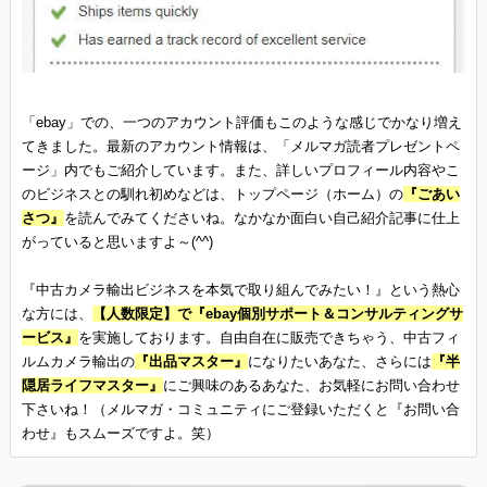
「ebay」での、一つのアカウント評価もこのような感じでかなり増え
てきました。最新のアカウント情報は、「メルマガ読者プレゼントペ
ージ」内でもご紹介しています。また、詳しいプロフィール内容やこ
のビジネスとの馴れ初めなどは、トップページ（ホーム）の
『ごあい
さつ』
を読んでみてくださいね。なかなか面白い自己紹介記事に仕上
がっていると思いますよ～(^^)
『中古カメラ輸出ビジネスを本気で取り組んでみたい！』という熱心
な方には、
【人数限定】で『ebay個別サポート＆コンサルティングサ
ービス』
を実施しております。自由自在に販売できちゃう、中古フィ
ルムカメラ輸出の
『出品マスター』
になりたいあなた、さらには
『半
隠居ライフマスター』
にご興味のあるあなた、お気軽にお問い合わせ
下さいね！（メルマガ・コミュニティにご登録いただくと『お問い合
わせ』もスムーズですよ。笑）