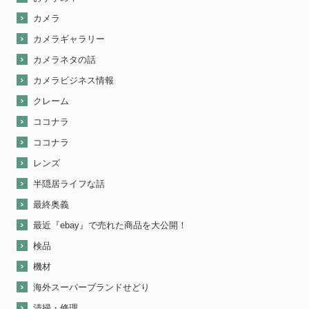
カメラ
カメラギャラリー
カメラネタの話
カメラビジネス情報
クレーム
ココナラ
ココナラ
レンズ
半隠居ライフな話
最終奥義
最近『ebay』で売れた商品を大公開！
検品
機材
海外スーパーブランドせどり
清掃・修理